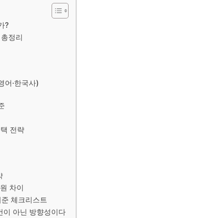
가?
준 총정리
(영어·한국사)
준
선택 전략
약
무원 차이
 기준 체크리스트
조건이 아닌 방향성이다