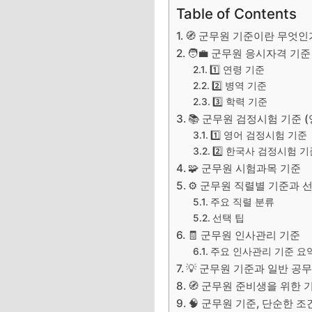
Table of Contents
🧭 군무원 기준이란 무엇인
🧑‍💼 군무원 응시자격 기
1️⃣ 연령 기준
2️⃣ 병역 기준
3️⃣ 학력 기준
📚 군무원 검정시험 기준 
1️⃣ 영어 검정시험 기준
2️⃣ 한국사 검정시험 기
🧩 군무원 시험과목 기준
⚙️ 군무원 직렬별 기준과 
주요 직렬 분류
선택 팁
🧾 군무원 인사관리 기준
주요 인사관리 기준 요
💡 군무원 기준과 일반 공
🧭 군무원 준비생을 위한
🧠 군무원 기준, 단순한 