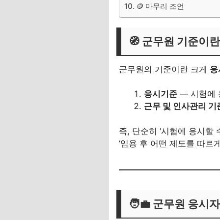
🪙 마무리 조언
🧭 군무원 기준이
군무원의 기준이란 크게
응
응시기준
— 시험에 
근무 및 인사관리 기
즉, 단순히 ‘시험에 응시할
‘임용 후 어떤 제도를 따르
🧑‍💼 군무원 응