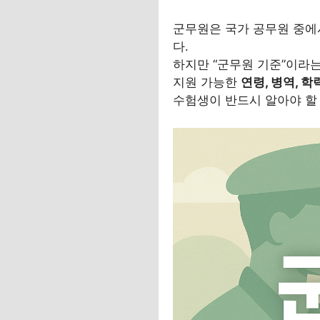
군무원은 국가 공무원 중
다.
하지만 “군무원 기준”이라
지원 가능한
연령, 병역, 학
수험생이 반드시 알아야 할