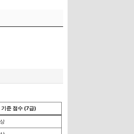
기준 점수 (7급)
이상