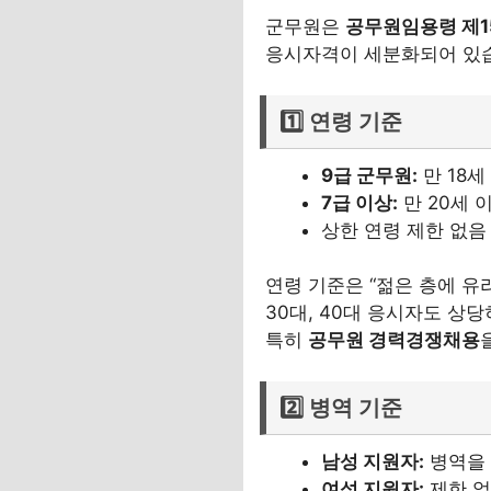
군무원은
공무원임용령 제1
응시자격이 세분화되어 있
1️⃣ 연령 기준
9급 군무원:
만 18세
7급 이상:
만 20세 
상한 연령 제한 없음 
연령 기준은 “젊은 층에 유
30대, 40대 응시자도 상당
특히
공무원 경력경쟁채용
2️⃣ 병역 기준
남성 지원자:
병역을 
여성 지원자:
제한 