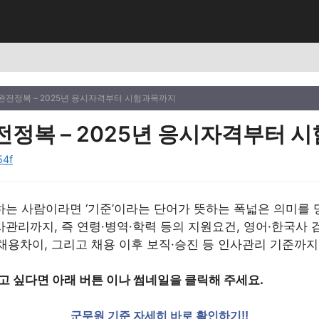
완전정복 – 2025년 응시자격부터 시험과목까지
전정복 – 2025년 응시자격부터 
54f
는 사람이라면 ‘기준’이라는 단어가 뜻하는 폭넓은 의미를 
관리까지, 즉 연령·병역·학력 등의 지원요건, 영어·한국사 
 채용차이, 그리고 채용 이후 보직·승진 등 인사관리 기준까
고 싶다면 아래 버튼 이나 썸네일을 클릭해 주세요.
군무원 기준 자세히 바로 확인하기!!