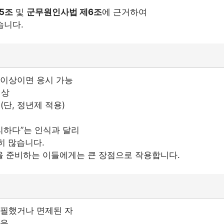
5조
및
군무원인사법 제6조
에 근거하여
습니다.
 이상이면 응시 가능
이상
(단, 정년제 적용)
리하다”는 인식과 달리
히 많습니다.
을 준비하는 이들에게는 큰 장점으로 작용합니다.
필했거나 면제된 자
없음