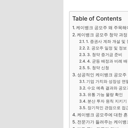
Table of Contents
케이뱅크 공모주 왜 주목해
케이뱅크 공모주 청약 과정
1. 증권사 계좌 개설 및
2. 공모주 일정 및 정보
3. 청약 증거금 준비
4. 균등 배정과 비례 
5. 청약 신청
성공적인 케이뱅크 공모주 
기업 가치와 성장성 면
수요 예측 결과와 공모
유통 가능 물량 확인
분산 투자 원칙 지키기
장기적인 관점으로 접
케이뱅크 공모주에 대한 흔
전문가가 들려주는 케이뱅크