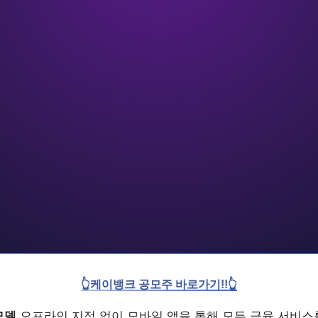
👆케이뱅크 공모주 바로가기!!👆
모델
오프라인 지점 없이 모바일 앱을 통해 모든 금융 서비스