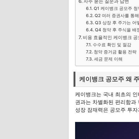
자주 묻는 질문과 답변
Q1 케이뱅크 공모주 
Q2 여러 증권사를 통
Q3 상장 후 주가는 
Q4 청약 후 주식을 
비용 효율적인 케이뱅크 공
수수료 확인 및 절감
청약 증거금 활용 전략
세금 문제 이해
케이뱅크 공모주 왜 
케이뱅크는 국내 최초의 인
권과는 차별화된 편리함과 
성장 잠재력은 공모주 투자