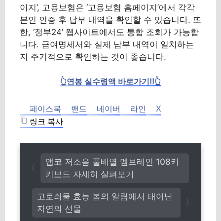
이지’, 고용보험은 ‘고용보험 홈페이지’에서 각각
본인 인증 후 납부 내역을 확인할 수 있습니다. 또
한, ‘정부24’ 웹사이트에서도 통합 조회가 가능합
니다. 급여명세서와 실제 납부 내역이 일치하는
지 주기적으로 확인하는 것이 좋습니다.
👆연봉 실수령액 바로가기!!👆
페이스북
밴드
네이버
라인
X
링크 복사
앱코 저소음 풀배열 멤브레인 108키
키보드 자세히 살펴보기
고로쇠물 효능 봄의 알림에서 태어난
자연의 선물