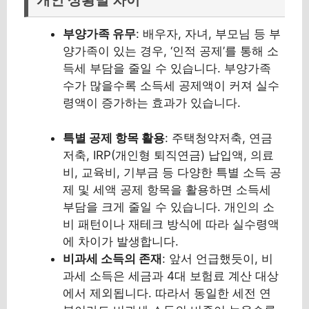
개인 상황별 차이
부양가족 유무
: 배우자, 자녀, 부모님 등 부
양가족이 있는 경우, ‘인적 공제’를 통해 소
득세 부담을 줄일 수 있습니다. 부양가족
수가 많을수록 소득세 공제액이 커져 실수
령액이 증가하는 효과가 있습니다.
특별 공제 항목 활용
: 주택청약저축, 연금
저축, IRP(개인형 퇴직연금) 납입액, 의료
비, 교육비, 기부금 등 다양한 특별 소득 공
제 및 세액 공제 항목을 활용하면 소득세
부담을 크게 줄일 수 있습니다. 개인의 소
비 패턴이나 재테크 방식에 따라 실수령액
에 차이가 발생합니다.
비과세 소득의 존재
: 앞서 언급했듯이, 비
과세 소득은 세금과 4대 보험료 계산 대상
에서 제외됩니다. 따라서 동일한 세전 연