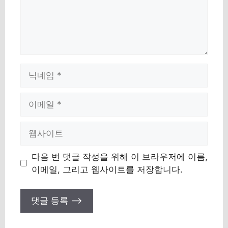
이
름
이
메
일
웹
사
이
다음 번 댓글 작성을 위해 이 브라우저에 이름,
트
이메일, 그리고 웹사이트를 저장합니다.