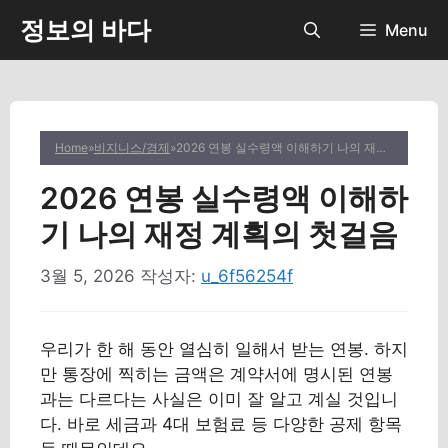
컨
정보의 바다
Menu
텐
츠
로
건
너
Home
»
비지니스/경제
»
2026 연봉 실수령액 이해하기 나의 재정 계획의 첫걸음
뛰
기
2026 연봉 실수령액 이해하
기 나의 재정 계획의 첫걸음
3월 5, 2026
작성자:
u_6f56254f
우리가 한 해 동안 열심히 일해서 받는 연봉. 하지
만 통장에 찍히는 금액은 계약서에 명시된 연봉
과는 다르다는 사실은 이미 잘 알고 계실 것입니
다. 바로 세금과 4대 보험료 등 다양한 공제 항목